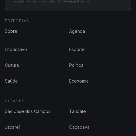
Respeitamos sua privacidade. Cancele quando quiser.
EDITORIAS
Sobre
Agenda
Informativo
Esporte
Cultura
Política
Saúde
Economia
CIDADES
São José dos Campos
Taubaté
Jacareí
Caçapava