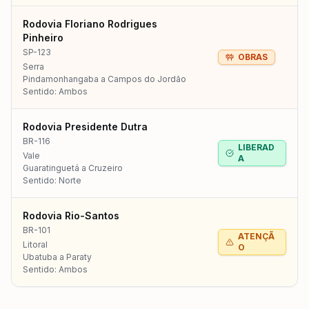
Rodovia Floriano Rodrigues
Pinheiro
SP-123
OBRAS
Serra
Pindamonhangaba a Campos do Jordão
Sentido:
Ambos
Rodovia Presidente Dutra
BR-116
LIBERAD
Vale
A
Guaratinguetá a Cruzeiro
Sentido:
Norte
Rodovia Rio-Santos
BR-101
ATENÇÃ
Litoral
O
Ubatuba a Paraty
Sentido:
Ambos