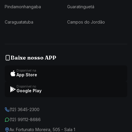
Pindamonhangaba
Guaratinguetá
Caraguatatuba
Campos do Jordão
Baixe nosso APP
Disponível na
App Store
Disponível no
Google Play
(12) 3645-2300
(12) 99112-8686
Av. Fortunato Moreira, 505 - Sala 1