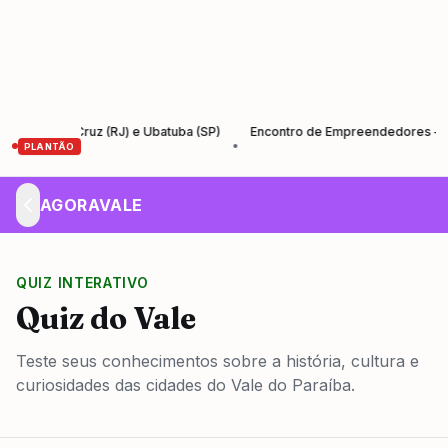
ta Cruz (RJ) e Ubatuba (SP)
Encontro de Empreendedores – Empreende
•
PLANTÃO
AGORAVALE
QUIZ INTERATIVO
Quiz do Vale
Teste seus conhecimentos sobre a história, cultura e
curiosidades das cidades do Vale do Paraíba.