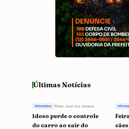
Últimas Notícias
São José dos Campos
Informativo
Informa
Idoso perde o controle
Feir
do carro ao sair do
cães