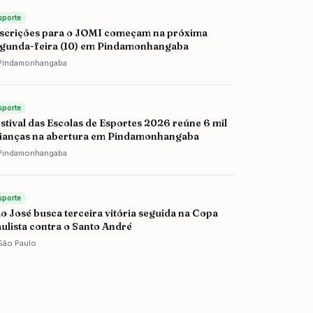
sporte
scrições para o JOMI começam na próxima
gunda-feira (10) em Pindamonhangaba
Pindamonhangaba
sporte
stival das Escolas de Esportes 2026 reúne 6 mil
ianças na abertura em Pindamonhangaba
Pindamonhangaba
sporte
o José busca terceira vitória seguida na Copa
ulista contra o Santo André
São Paulo