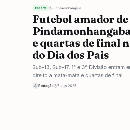
Pindamonhangaba
Esporte
Futebol amador de
Pindamonhangaba
e quartas de final 
do Dia dos Pais
Sub-13, Sub-17, 1ª e 3ª Divisão entra
direito a mata-mata e quartas de final
Redação
7 ago 2026