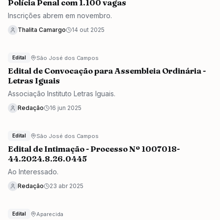
Polícia Penal com 1.100 vagas
Inscrições abrem em novembro.
Thalita Camargo
14 out 2025
São José dos Campos
Edital
Edital de Convocação para Assembleia Ordinária -
Letras Iguais
Associação Instituto Letras Iguais.
Redação
16 jun 2025
São José dos Campos
Edital
Edital de Intimação - Processo Nº 1007018-
44.2024.8.26.0445
Ao Interessado.
Redação
23 abr 2025
Aparecida
Edital