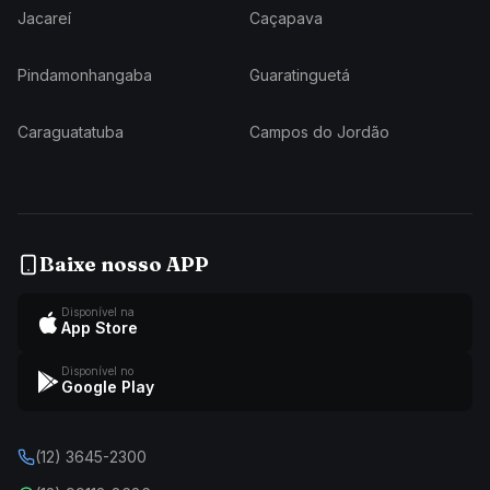
Jacareí
Caçapava
Pindamonhangaba
Guaratinguetá
Caraguatatuba
Campos do Jordão
Baixe nosso APP
Disponível na
App Store
Disponível no
Google Play
(12) 3645-2300