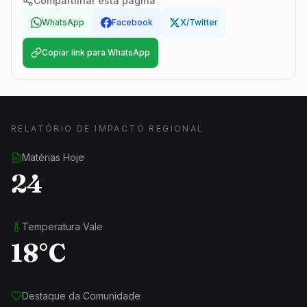
Compartilhar esta página
WhatsApp
Facebook
X/Twitter
Copiar link para WhatsApp
RELATÓRIO DE IMPACTO REGIONAL
Matérias Hoje
24
Temperatura Vale
18°C
Destaque da Comunidade