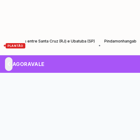
Santos entre Santa Cruz (RJ) e Ubatuba (SP)
Pindamonhangaba lança Ag
•
PLANTÃO
AGORAVALE