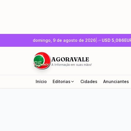
domingo, 9 de agosto de 2026
|
USD
5,086
EU
AGORAVALE
A Informação em suas mãos!
Início
Editorias
Cidades
Anunciantes