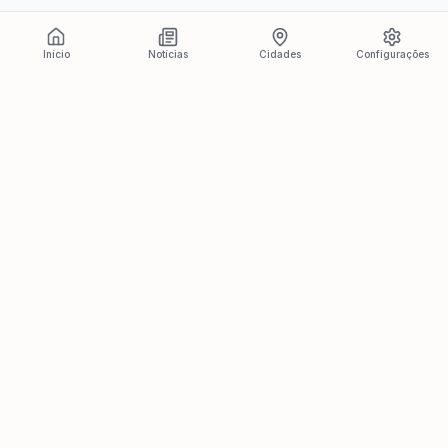
Início
Notícias
Cidades
Configurações
Últimas Notícias
Ver todas