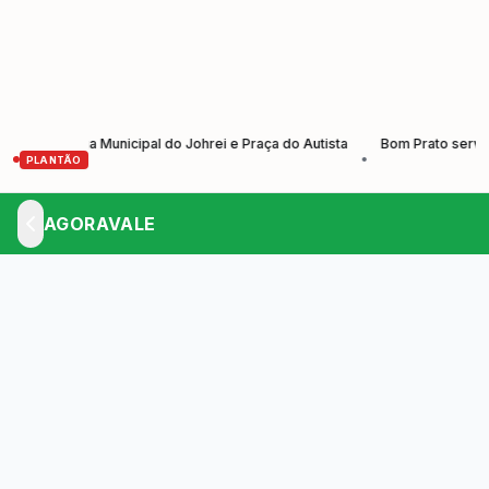
do Dia Municipal do Johrei e Praça do Autista
Bom Prato serve almoço
•
PLANTÃO
AGORAVALE