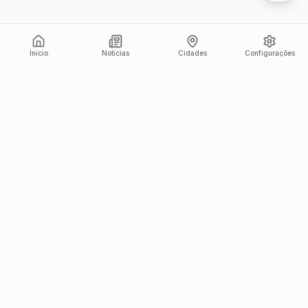
Início
Notícias
Cidades
Configurações
Últimas Notícias
Ver todas