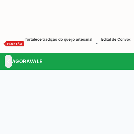
ores e fortalece tradição do queijo artesanal
Edital de Convocação E
•
PLANTÃO
AGORAVALE