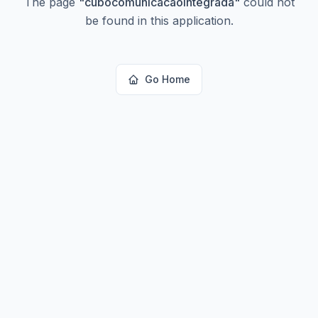
The page
"
cubocomunicacaointegrada
"
could not
be found in this application.
Go Home