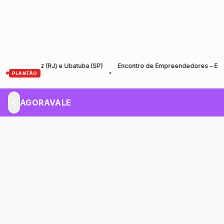
 Cruz (RJ) e Ubatuba (SP)
Encontro de Empreendedores – Empreender 
•
PLANTÃO
AGORAVALE