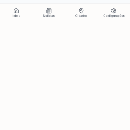
Início
Notícias
Cidades
Configurações
Últimas Notícias
Ver todas