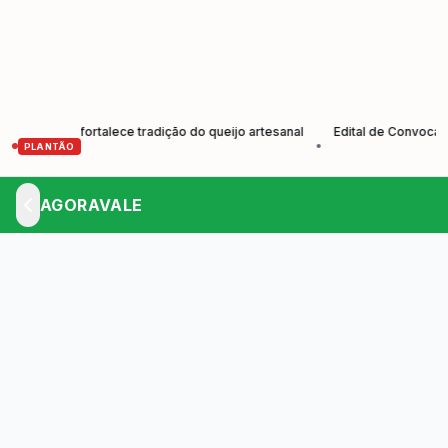
res e fortalece tradição do queijo artesanal
Edital de Convocação E
•
PLANTÃO
AGORAVALE