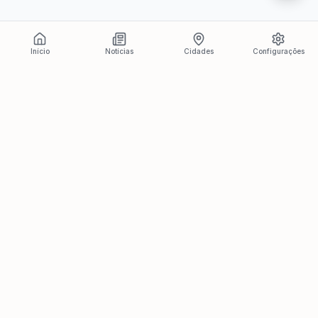
Início
Notícias
Cidades
Configurações
Últimas Notícias
Ver todas