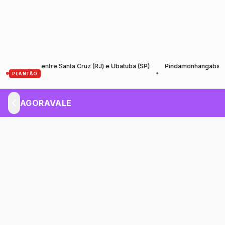
antos entre Santa Cruz (RJ) e Ubatuba (SP)
Pindamonhangaba lança Ago
•
PLANTÃO
AGORAVALE