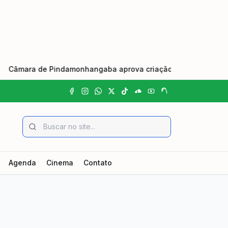
a de Pindamonhangaba aprova criação do Dia Municipal do Johr
Agenda
Cinema
Contato