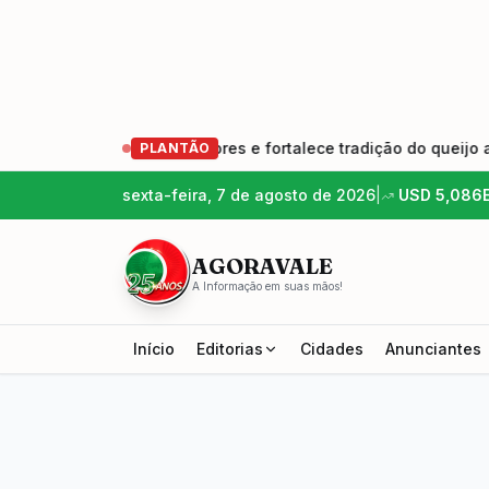
geração de produtores e fortalece tradição do queijo artesana
PLANTÃO
sexta-feira, 7 de agosto de 2026
|
USD
5,086
AGORAVALE
A Informação em suas mãos!
Início
Editorias
Cidades
Anunciantes