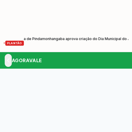
Câmara de Pindamonhangaba aprova criação do Dia Municipal do Johrei e 
PLANTÃO
AGORAVALE