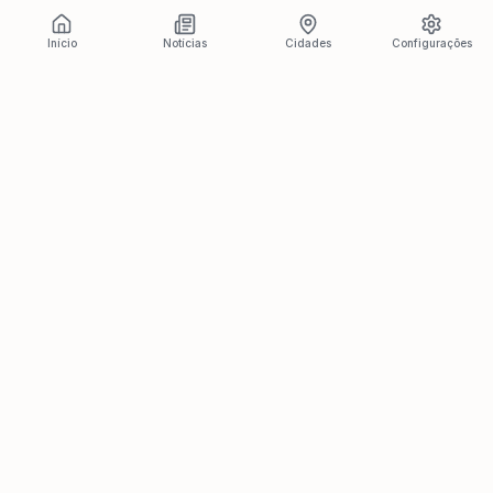
Início
Notícias
Cidades
Configurações
Últimas Notícias
Ver todas