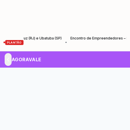
a Cruz (RJ) e Ubatuba (SP)
Encontro de Empreendedores – Empreender
•
PLANTÃO
AGORAVALE