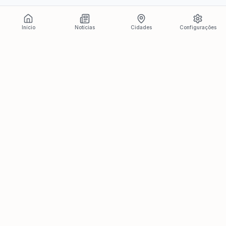
Início
Notícias
Cidades
Configurações
Últimas Notícias
Ver todas