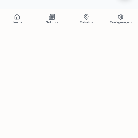
Início
Notícias
Cidades
Configurações
Últimas Notícias
Ver todas