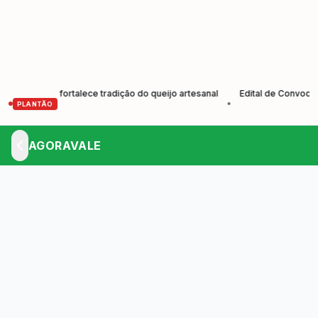
ores e fortalece tradição do queijo artesanal
Edital de Convocação E
•
PLANTÃO
AGORAVALE