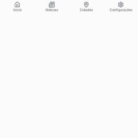
Início
Notícias
Cidades
Configurações
Últimas Notícias
Ver todas