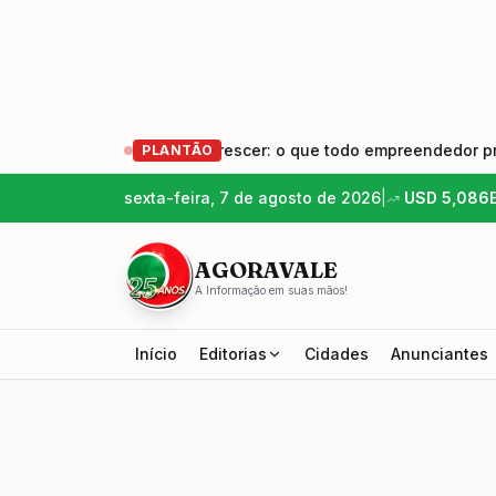
 – Empreender e Crescer: o que todo empreendedor precisa sa
PLANTÃO
sexta-feira, 7 de agosto de 2026
|
USD
5,086
AGORAVALE
A Informação em suas mãos!
Início
Editorias
Cidades
Anunciantes