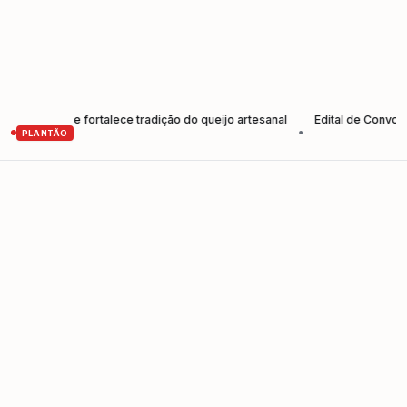
tores e fortalece tradição do queijo artesanal
Edital de Convocação
•
PLANTÃO