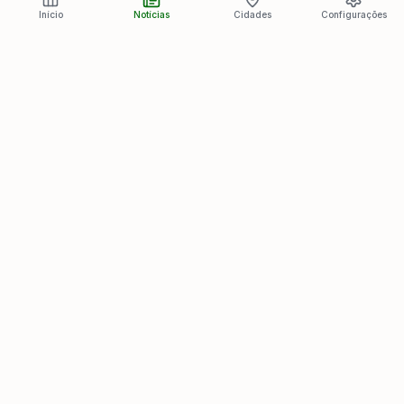
Início
Notícias
Cidades
Configurações
Últimas Notícias
Ver todas