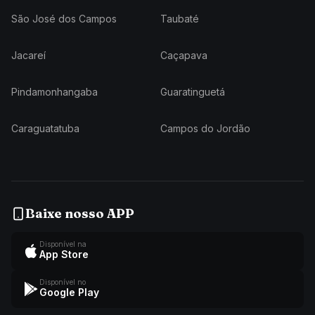
São José dos Campos
Taubaté
Jacareí
Caçapava
Pindamonhangaba
Guaratinguetá
Caraguatatuba
Campos do Jordão
Baixe nosso APP
Disponível na
App Store
Disponível no
Google Play