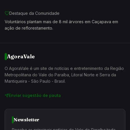
Destaque da Comunidade
Voluntários plantam mais de 8 mil árvores em Caçapava em
ação de reflorestamento.
AgoraVale
O AgoraVale é um site de notícias e entretenimento da Região
Metropolitana do Vale do Paraíba, Litoral Norte e Serra da
Mantiqueira - São Paulo - Brasil.
Enviar sugestão de pauta
Newsletter
Receba as principais notícias do Vale do Paraíba toda