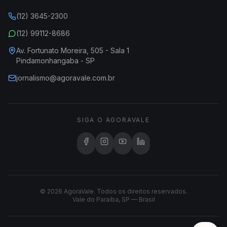
(12) 3645-2300
(12) 99112-8686
Av. Fortunato Moreira, 505 - Sala 1
Pindamonhangaba - SP
jornalismo@agoravale.com.br
SIGA O AGORAVALE
© 2026 AgoraVale. Todos os direitos reservados.
Vale do Paraíba, SP — Brasil