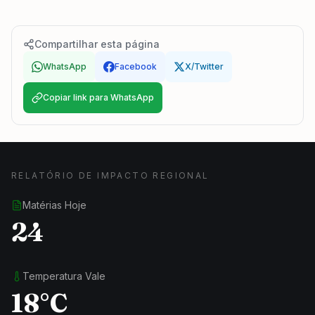
Compartilhar esta página
WhatsApp
Facebook
X/Twitter
Copiar link para WhatsApp
RELATÓRIO DE IMPACTO REGIONAL
Matérias Hoje
24
Temperatura Vale
18°C