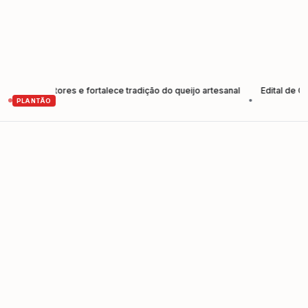
produtores e fortalece tradição do queijo artesanal
Edital de Convo
•
PLANTÃO