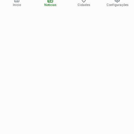
Início
Notícias
Cidades
Configurações
Últimas Notícias
Ver todas