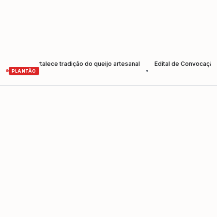
 e fortalece tradição do queijo artesanal
Edital de Convocação Elei
•
PLANTÃO