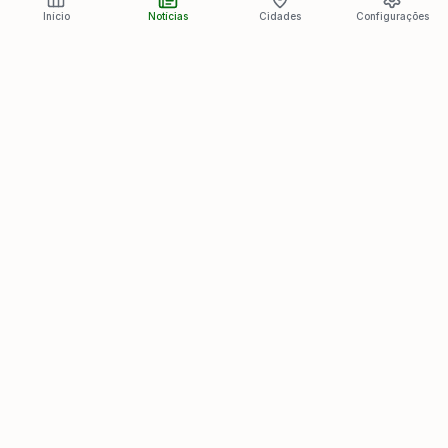
Início
Notícias
Cidades
Configurações
Últimas Notícias
Ver todas