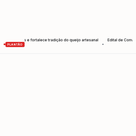
utores e fortalece tradição do queijo artesanal
Edital de Convocaçã
•
PLANTÃO