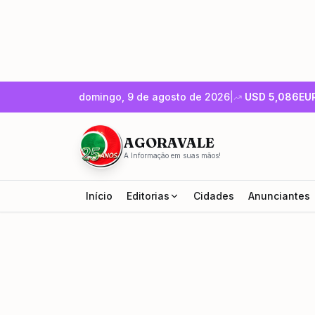
domingo, 9 de agosto de 2026
|
USD
5,086
EU
AGORAVALE
A Informação em suas mãos!
Início
Editorias
Cidades
Anunciantes