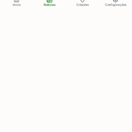
Início
Notícias
Cidades
Configurações
Últimas Notícias
Ver todas