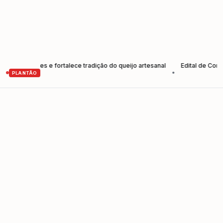
odutores e fortalece tradição do queijo artesanal
Edital de Convocaç
•
PLANTÃO