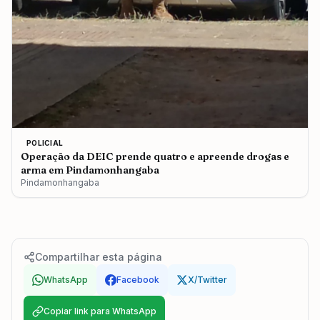
POLICIAL
Operação da DEIC prende quatro e apreende drogas e
arma em Pindamonhangaba
Pindamonhangaba
Compartilhar esta página
WhatsApp
Facebook
X/Twitter
Copiar link para WhatsApp