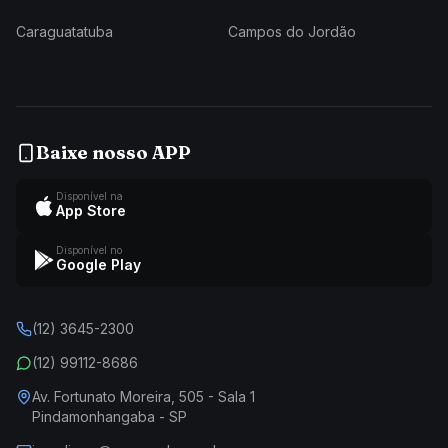
Caraguatatuba
Campos do Jordão
Baixe nosso APP
Disponível na
App Store
Disponível no
Google Play
(12) 3645-2300
(12) 99112-8686
Av. Fortunato Moreira, 505 - Sala 1
Pindamonhangaba - SP