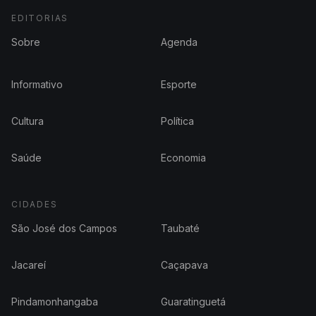
EDITORIAS
Sobre
Agenda
Informativo
Esporte
Cultura
Política
Saúde
Economia
CIDADES
São José dos Campos
Taubaté
Jacareí
Caçapava
Pindamonhangaba
Guaratinguetá