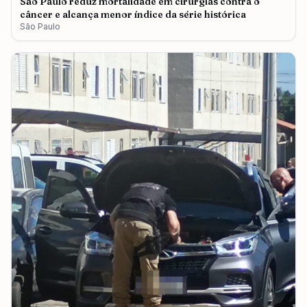
São Paulo reduz mortalidade em cirurgias contra o
câncer e alcança menor índice da série histórica
São Paulo