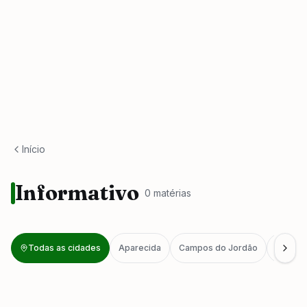
Início
Informativo
0
matéria
s
Todas as cidades
Aparecida
Campos do Jordão
Caragu