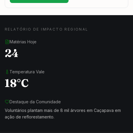
RELATÓRIO DE IMPACTO REGIONAL
Matérias Hoje
24
Temperatura Vale
18°C
Destaque da Comunidade
Voluntários plantam mais de 8 mil árvores em Caçapava em
ação de reflorestamento.