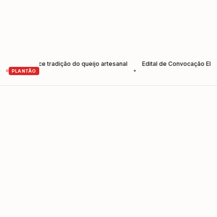
ortalece tradição do queijo artesanal
Edital de Convocação Eleição 
•
PLANTÃO