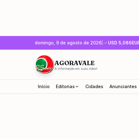
domingo, 9 de agosto de 2026
|
USD
5,086
EU
AGORAVALE
A Informação em suas mãos!
Início
Editorias
Cidades
Anunciantes