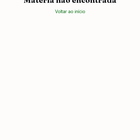
Matéria não encontrada
Voltar ao início