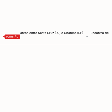
 Rio-Santos entre Santa Cruz (RJ) e Ubatuba (SP)
Encontro de Empree
•
PLANTÃO