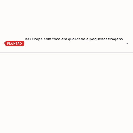
rensagem na Europa com foco em qualidade e pequenas tiragens
Caminhã
•
PLANTÃO