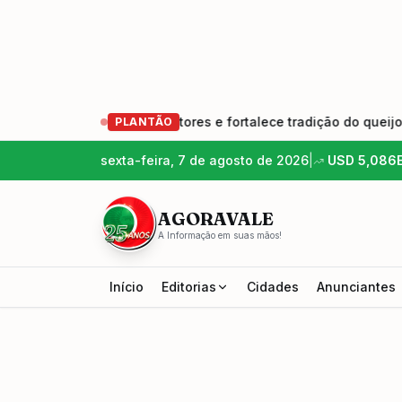
va geração de produtores e fortalece tradição do queijo artes
PLANTÃO
sexta-feira, 7 de agosto de 2026
|
USD
5,086
AGORAVALE
A Informação em suas mãos!
Início
Editorias
Cidades
Anunciantes