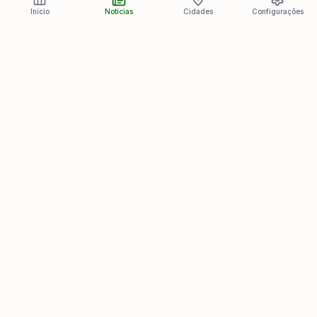
Início
Notícias
Cidades
Configurações
Últimas Notícias
Ver todas