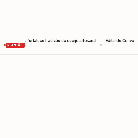
tores e fortalece tradição do queijo artesanal
Edital de Convocação 
•
PLANTÃO