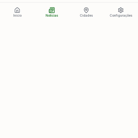
Início
Notícias
Cidades
Configurações
Últimas Notícias
Ver todas