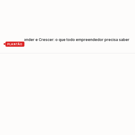
 Empreender e Crescer: o que todo empreendedor precisa saber
Cunh
•
PLANTÃO