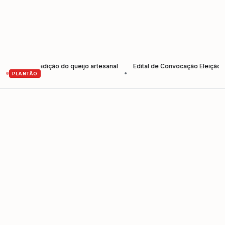
lece tradição do queijo artesanal
Edital de Convocação Eleição 2026
•
PLANTÃO