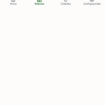
Início
Notícias
Cidades
Configurações
Últimas Notícias
Ver todas