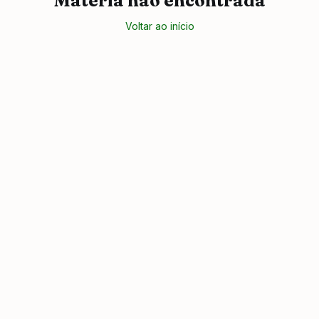
Matéria não encontrada
Voltar ao início