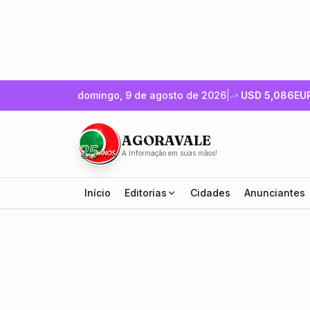
domingo, 9 de agosto de 2026
|
USD
5,086
EU
AGORAVALE
A Informação em suas mãos!
Início
Editorias
Cidades
Anunciantes