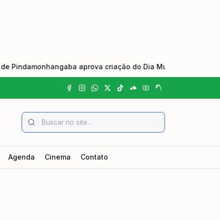
monhangaba aprova criação do Dia Municipal do Johrei e Praça
Agenda
Cinema
Contato