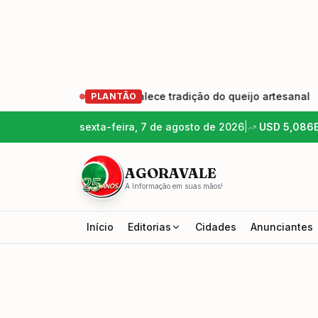
 produtores e fortalece tradição do queijo artesanal
•
Ed
PLANTÃO
sexta-feira, 7 de agosto de 2026
|
USD
5,086
AGORAVALE
A Informação em suas mãos!
Início
Editorias
Cidades
Anunciantes