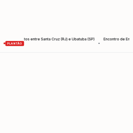
o-Santos entre Santa Cruz (RJ) e Ubatuba (SP)
Encontro de Empreende
•
PLANTÃO