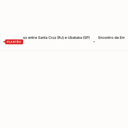
o-Santos entre Santa Cruz (RJ) e Ubatuba (SP)
Encontro de Empreende
•
PLANTÃO