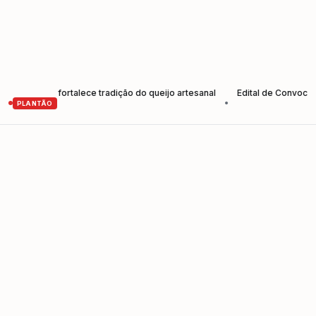
res e fortalece tradição do queijo artesanal
Edital de Convocação E
•
PLANTÃO