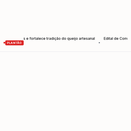
utores e fortalece tradição do queijo artesanal
Edital de Convocaçã
•
PLANTÃO