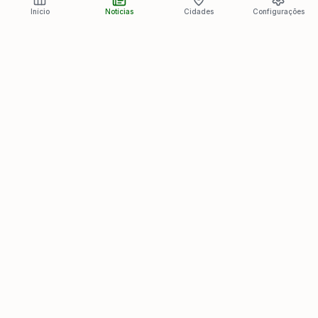
Início
Notícias
Cidades
Configurações
Últimas Notícias
Ver todas