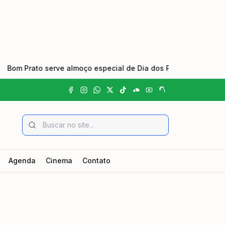
ato serve almoço especial de Dia dos Pais nas unidades do Vale
Agenda
Cinema
Contato