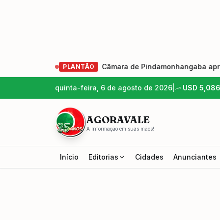
ão 2026-2029
•
Câmara de Pindamonhangaba aprova criação
PLANTÃO
quinta-feira, 6 de agosto de 2026
|
USD
5,08
AGORAVALE
A Informação em suas mãos!
Início
Editorias
Cidades
Anunciantes