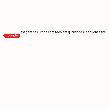
va de prensagem na Europa com foco em qualidade e pequenas tiragens
•
PLANTÃO