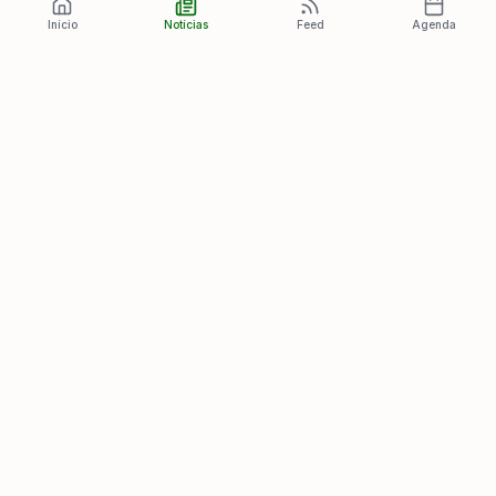
Início
Notícias
Feed
Agenda
Últimas Notícias
Ver todas