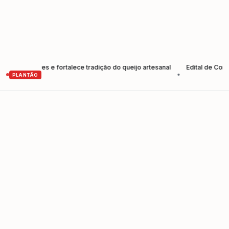
odutores e fortalece tradição do queijo artesanal
Edital de Convocaç
•
PLANTÃO