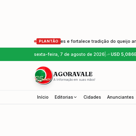
ração de produtores e fortalece tradição do queijo artesanal
PLANTÃO
sexta-feira, 7 de agosto de 2026
|
USD
5,086
AGORAVALE
A Informação em suas mãos!
Início
Editorias
Cidades
Anunciantes