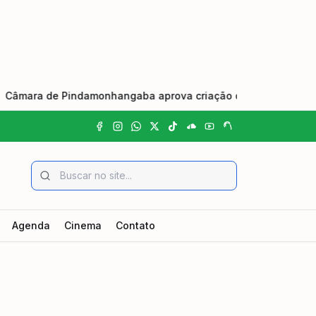
de Pindamonhangaba aprova criação do Dia Municipal do Johre
Agenda
Cinema
Contato