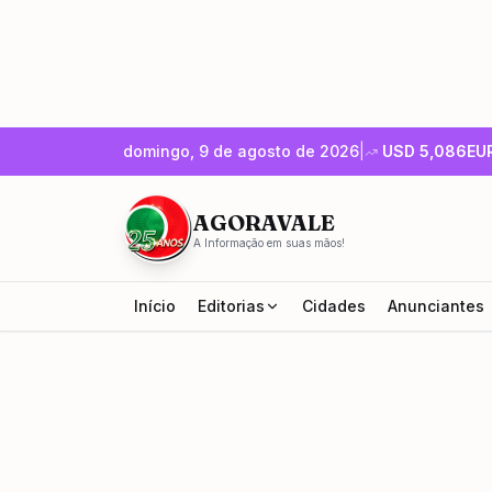
domingo, 9 de agosto de 2026
|
USD
5,086
EU
AGORAVALE
A Informação em suas mãos!
Início
Editorias
Cidades
Anunciantes