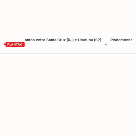
 Rio-Santos entre Santa Cruz (RJ) e Ubatuba (SP)
Pindamonhangaba lan
•
PLANTÃO