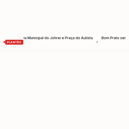
do Dia Municipal do Johrei e Praça do Autista
Bom Prato serve almoço
•
PLANTÃO