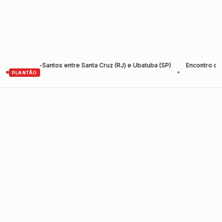
da Rio-Santos entre Santa Cruz (RJ) e Ubatuba (SP)
Encontro de Empr
•
PLANTÃO